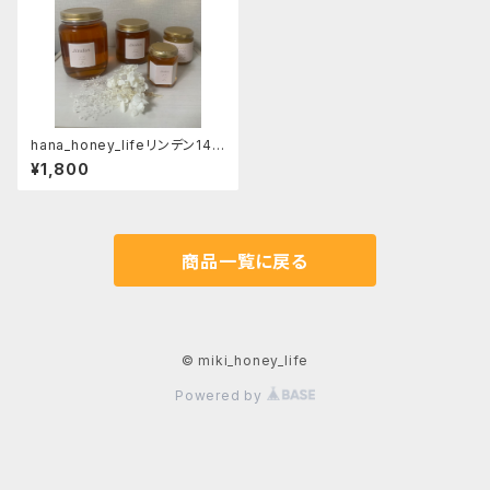
hana_honey_lifeリンデン140
ｇ
¥1,800
商品一覧に戻る
© miki_honey_life
Powered by