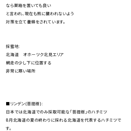
なら巣箱を置いても良い
と言われ、現在も熊に襲われないよう
対策を立て養蜂をされています。
採蜜地:
北海道 オホーツク北見エリア
網走の少し下に位置する
非常に寒い場所
■リンデン(菩提樹):
日本では北海道でのみ採取可能な「菩提樹」のハチミツ
8月北海道の夏の終わりに採れる北海道を代表するハチミツで
す。