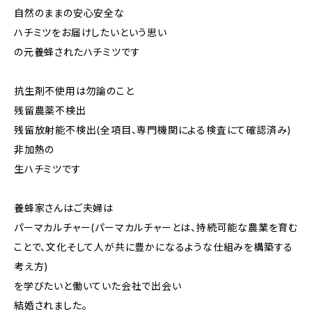
自然のままの安心安全な
ハチミツをお届けしたいという思い
の元養蜂されたハチミツです
抗生剤不使用は勿論のこと
残留農薬不検出
残留放射能不検出(全項目、専門機関による検査にて確認済み)
非加熱の
生ハチミツです
養蜂家さんはご夫婦は
パーマカルチャー(パーマカルチャーとは、持続可能な農業を育む
ことで、文化そして人が共に豊かになるような仕組みを構築する
考え方)
を学びたいと働いていた会社で出会い
結婚されました。