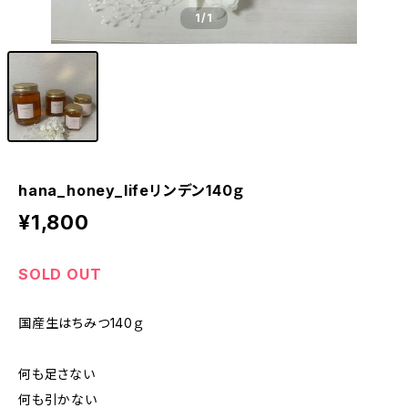
1
/1
hana_honey_lifeリンデン140ｇ
¥1,800
SOLD OUT
国産生はちみつ140ｇ
何も足さない
何も引かない